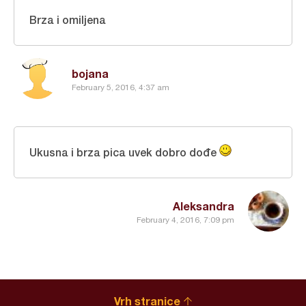
Brza i omiljena
bojana
February 5, 2016, 4:37 am
Ukusna i brza pica uvek dobro dođe
Aleksandra
February 4, 2016, 7:09 pm
Vrh stranice