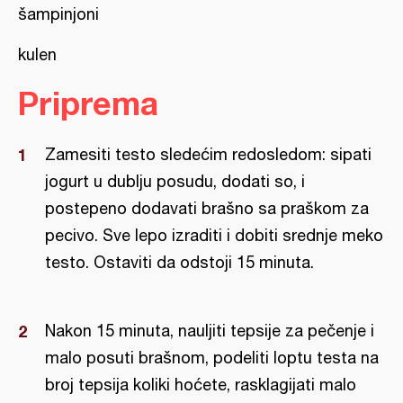
šampinjoni
kulen
Priprema
Zamesiti testo sledećim redosledom: sipati
jogurt u dublju posudu, dodati so, i
postepeno dodavati brašno sa praškom za
pecivo. Sve lepo izraditi i dobiti srednje meko
testo. Ostaviti da odstoji 15 minuta.
Nakon 15 minuta, nauljiti tepsije za pečenje i
malo posuti brašnom, podeliti loptu testa na
broj tepsija koliki hoćete, rasklagijati malo