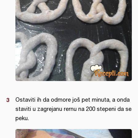
Ostaviti ih da odmore još pet minuta, a onda
staviti u zagrejanu rernu na 200 stepeni da se
peku.