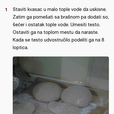
Staviti kvasac u malo tople vode da uskisne.
Zatim ga pomešati sa brašnom pa dodati so,
šećer i ostatak tople vode. Umesiti testo.
Ostaviti ga na toplom mestu da naraste.
Kada se testo udvostručilo podeliti ga na 8
loptica.