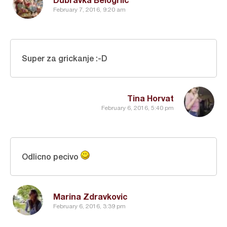
February 7, 2016, 9:20 am
Super za grickanje :-D
Tina Horvat
February 6, 2016, 5:40 pm
Odlicno pecivo
Marina Zdravkovic
February 6, 2016, 3:39 pm