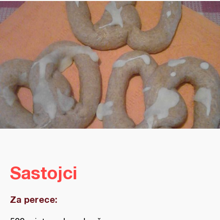
Sastojci
Za perece: