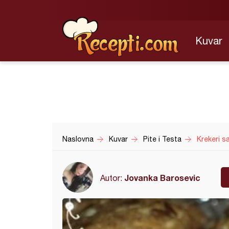
Kuvar
Naslovna
Kuvar
Pite i Testa
Krekeri 
Jovanka Barosevic
Autor: