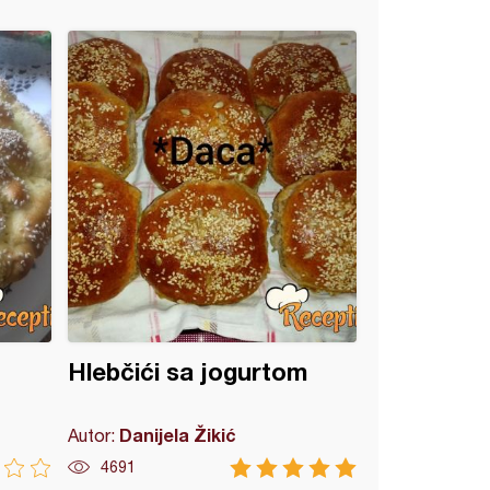
Hlebčići sa jogurtom
Danijela Žikić
Autor:
4691