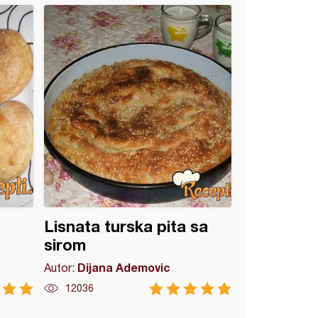
Lisnata turska pita sa
sirom
Dijana Ademovic
Autor:
12036