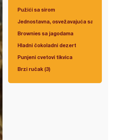
Pužići sa sirom
Jednostavna, osvežavajuća salata
Brownies sa jagodama
Hladni čokoladni dezert
Punjeni cvetovi tikvica
Brzi ručak (3)