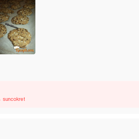
suncokret