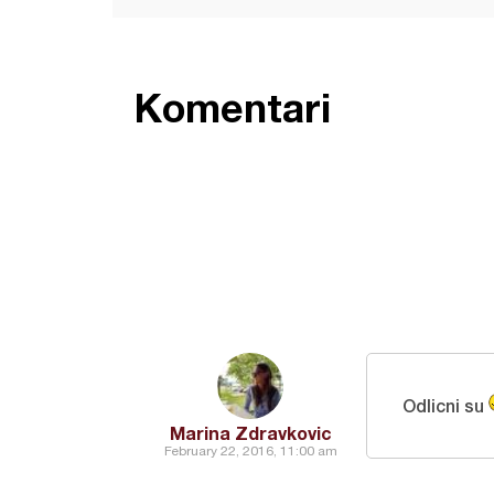
Komentari
Odlicni su
Marina Zdravkovic
February 22, 2016, 11:00 am