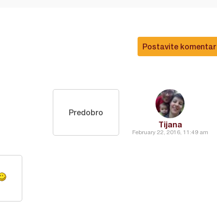
Postavite komentar
Predobro
Tijana
February 22, 2016, 11:49 am