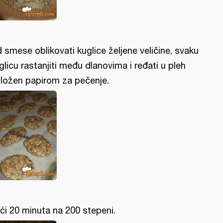
 smese oblikovati kuglice željene veličine, svaku
glicu rastanjiti među dlanovima i ređati u pleh
ložen papirom za pečenje.
ći 20 minuta na 200 stepeni.