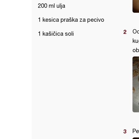
200 ml ulja
1 kesica praška za pecivo
Od
1 kašičica soli
ku
ob
Pe