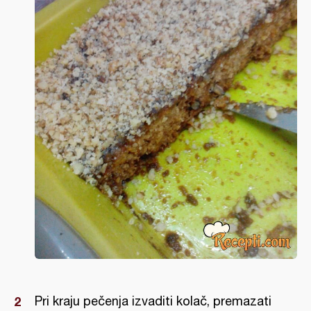
Pri kraju pečenja izvaditi kolač, premazati