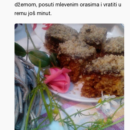
džemom, posuti mlevenim orasima i vratiti u
rernu još minut.