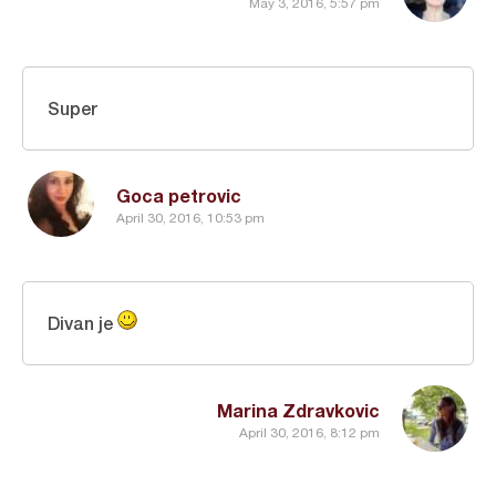
May 3, 2016, 5:57 pm
Super
Goca petrovic
April 30, 2016, 10:53 pm
Divan je
Marina Zdravkovic
April 30, 2016, 8:12 pm