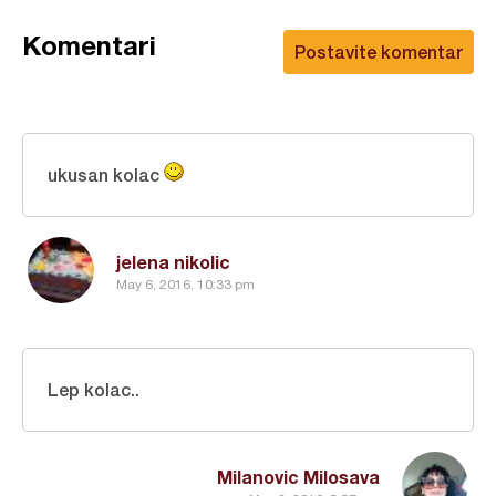
Komentari
Postavite komentar
ukusan kolac
jelena nikolic
May 6, 2016, 10:33 pm
Lep kolac..
Milanovic Milosava