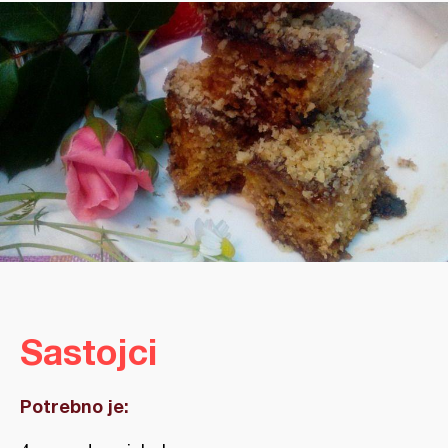
Sastojci
Potrebno je: