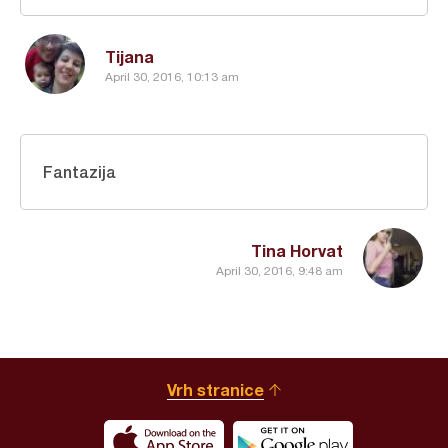
Tijana
April 30, 2016, 10:13 am
Fantazija
Tina Horvat
April 30, 2016, 9:48 am
Vrh stranice