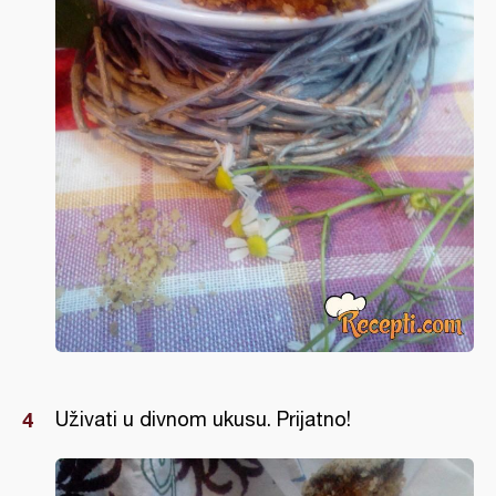
Uživati u divnom ukusu. Prijatno!