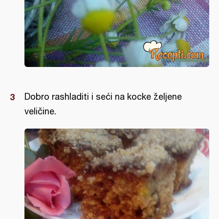
Dobro rashladiti i seći na kocke željene
veličine.