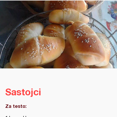
Sastojci
Za testo: