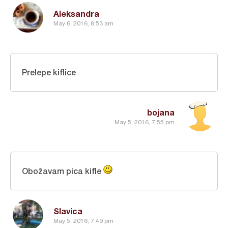
Aleksandra
May 6, 2016, 8:53 am
Prelepe kiflice
bojana
May 5, 2016, 7:55 pm
Obožavam pica kifle
Slavica
May 5, 2016, 7:49 pm