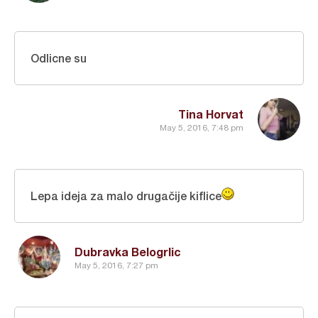
Odlicne su
Tina Horvat
May 5, 2016, 7:48 pm
Lepa ideja za malo drugačije kiflice
Dubravka Belogrlic
May 5, 2016, 7:27 pm