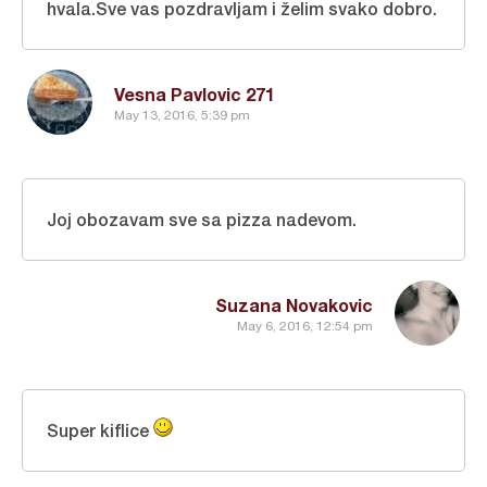
hvala.Sve vas pozdravljam i želim svako dobro.
Vesna Pavlovic 271
May 13, 2016, 5:39 pm
Joj obozavam sve sa pizza nadevom.
Suzana Novakovic
May 6, 2016, 12:54 pm
Super kiflice