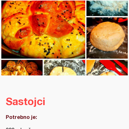
Sastojci
Potrebno je: