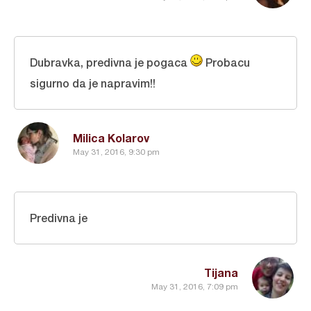
Dubravka, predivna je pogaca
Probacu
sigurno da je napravim!!
Milica Kolarov
May 31, 2016, 9:30 pm
Predivna je
Tijana
May 31, 2016, 7:09 pm