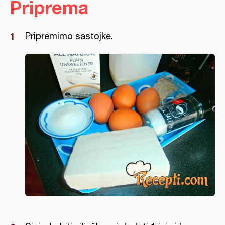
Priprema
Pripremimo sastojke.