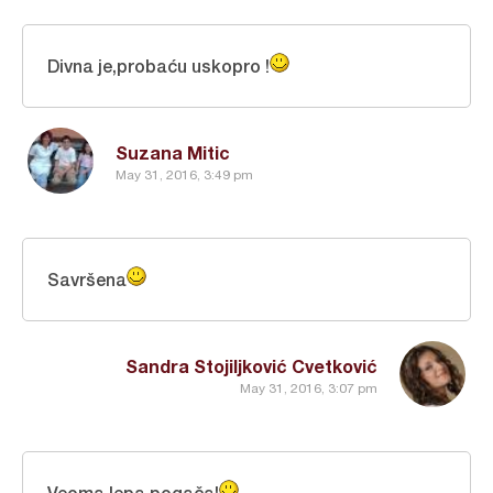
Divna je,probaću uskopro !
Suzana Mitic
May 31, 2016, 3:49 pm
Savršena
Sandra Stojiljković Cvetković
May 31, 2016, 3:07 pm
Veoma lepa pogača!