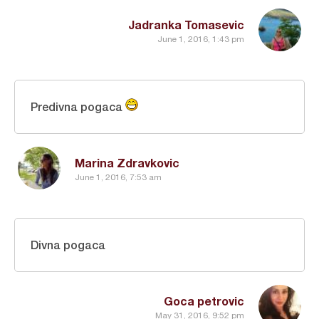
Jadranka Tomasevic
June 1, 2016, 1:43 pm
Predivna pogaca
Marina Zdravkovic
June 1, 2016, 7:53 am
Divna pogaca
Goca petrovic
May 31, 2016, 9:52 pm