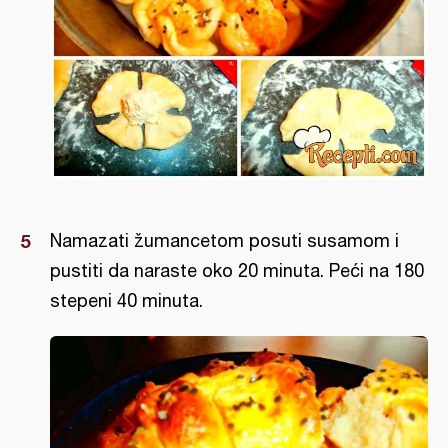
Namazati žumancetom posuti susamom i
pustiti da naraste oko 20 minuta. Peći na 180
stepeni 40 minuta.