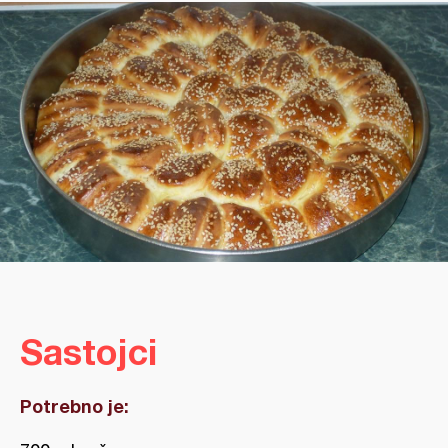
Sastojci
Potrebno je: