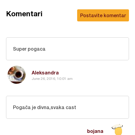
Komentari
Postavite komentar
Super pogaca
Aleksandra
June 26, 2016, 10:01 am
Pogača je divna,svaka cast
bojana