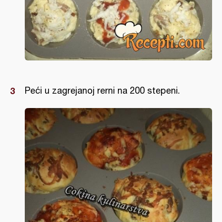
Peći u zagrejanoj rerni na 200 stepeni.