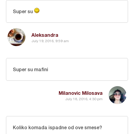
Super su
Aleksandra
July 19, 2016, 9:59 am
Super su mafini
Milanovic Milosava
July 18, 2016, 4:30 pm
Koliko komada ispadne od ove smese?