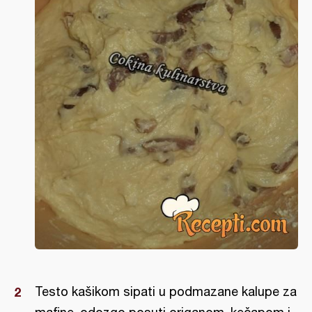
Testo kašikom sipati u podmazane kalupe za