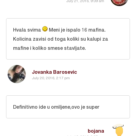
July 21, 2016, 9:09 am
Hvala svima
Meni je ispalo 16 mafina.
Kolicina zavisi od toga koliki su kalupi za
mafine i koliko smese stavljate.
Jovanka Barosevic
July 20, 2016, 2:17 pm
Definitivno ide u omiljene,ovo je super
bojana