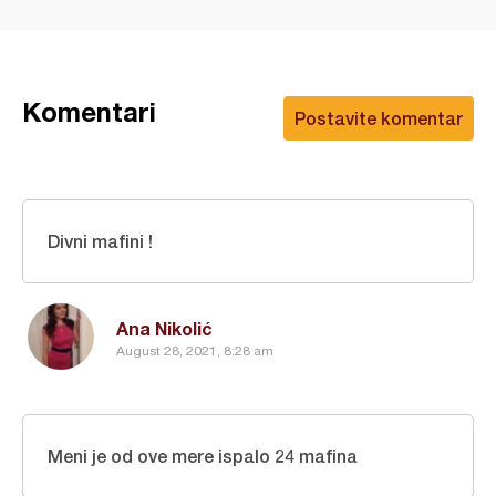
Komentari
Postavite komentar
Divni mafini !
Ana Nikolić
August 28, 2021, 8:28 am
Meni je od ove mere ispalo 24 mafina