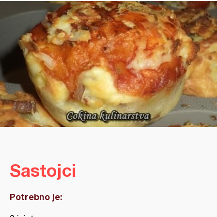
Sastojci
Potrebno je: