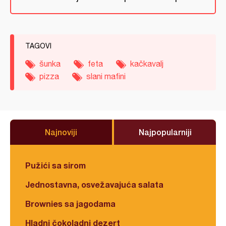
TAGOVI
šunka
feta
kačkavalj
pizza
slani mafini
Najnoviji
Najpopularniji
Pužići sa sirom
Jednostavna, osvežavajuća salata
Brownies sa jagodama
Hladni čokoladni dezert