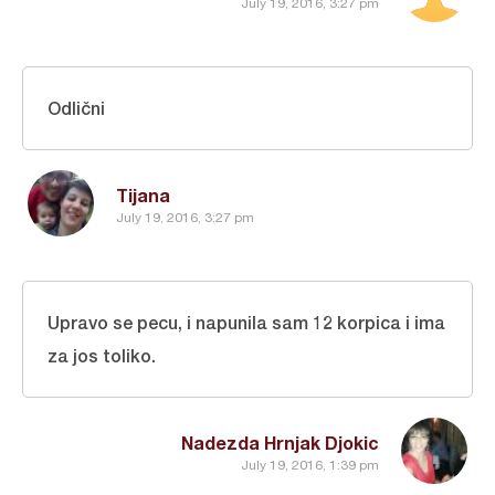
July 19, 2016, 3:27 pm
Odlični
Tijana
July 19, 2016, 3:27 pm
Upravo se pecu, i napunila sam 12 korpica i ima
za jos toliko.
Nadezda Hrnjak Djokic
July 19, 2016, 1:39 pm