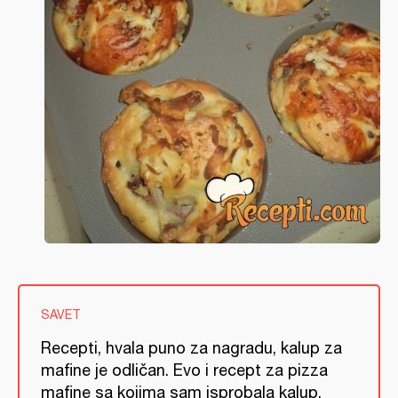
SAVET
Recepti, hvala puno za nagradu, kalup za
mafine je odličan. Evo i recept za pizza
mafine sa kojima sam isprobala kalup.