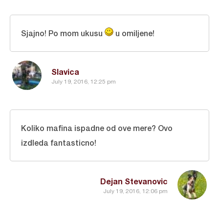
Sjajno! Po mom ukusu
u omiljene!
Slavica
July 19, 2016, 12:25 pm
Koliko mafina ispadne od ove mere? Ovo
izdleda fantasticno!
Dejan Stevanovic
July 19, 2016, 12:06 pm