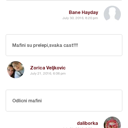
Bane Hayday
July 30, 2016, 8:20 pm
Mafini su prelepi,svaka cast!!!!
Zorica Veljkovic
July 21, 2016, 6:06 pm
Odlicni mafini
daliborka