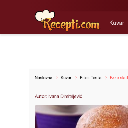
Kuvar
Naslovna
Kuvar
Pite i Testa
Brze slat
Autor: Ivana Dimitrijević