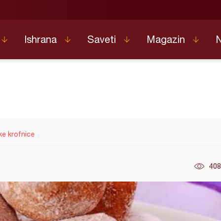
Ishrana
Saveti
Magazin
ke krofnice
408