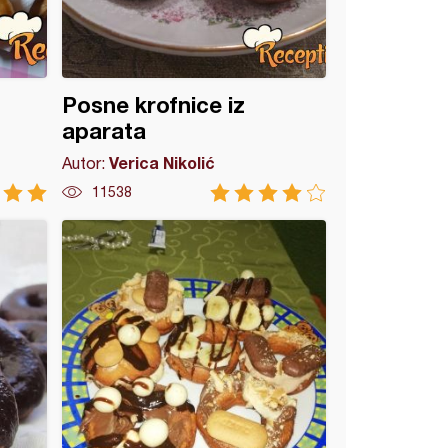
Posne krofnice iz
aparata
Verica Nikolić
Autor:
11538