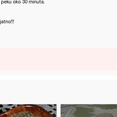
 peku oko 30 minuta.
jatno!!!