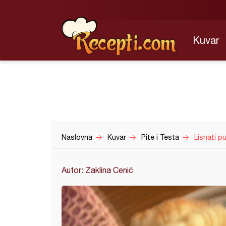
Kuvar
Naslovna
Kuvar
Pite i Testa
Lisnati pu
Autor: Zaklina Cenić