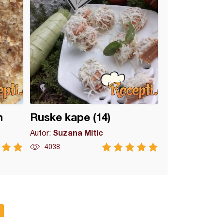
n
Ruske kape (14)
Suzana Mitic
Autor:
4038