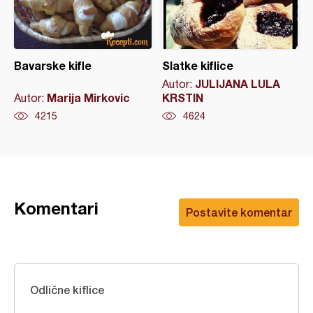
Bavarske kifle
Slatke kiflice
JULIJANA LULA
Autor:
Marija Mirkovic
KRSTIN
Autor:
4215
4624
Komentari
Postavite komentar
Odlične kiflice