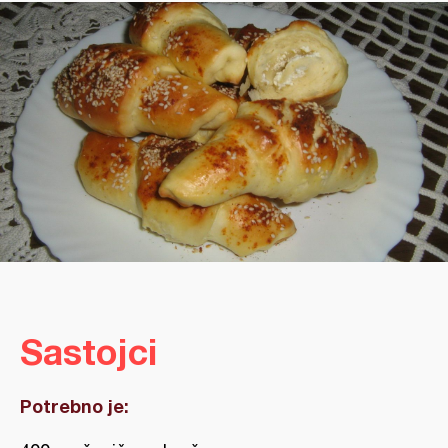
Sastojci
Potrebno je: