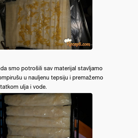
da smo potrošili sav materijal stavljamo
ompirušu u nauljenu tepsiju i premažemo
tatkom ulja i vode.