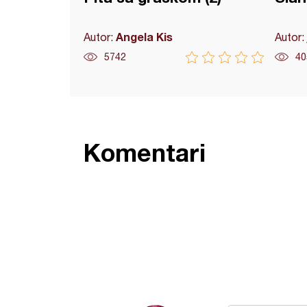
Angela Kis
Autor:
Autor:
5742
40
Komentari