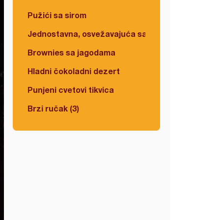
Pužići sa sirom
Jednostavna, osvežavajuća salata
Brownies sa jagodama
Hladni čokoladni dezert
Punjeni cvetovi tikvica
Brzi ručak (3)