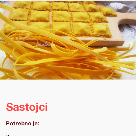
Sastojci
Potrebno je: