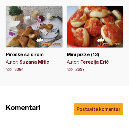
Piroške sa sirom
Mini pizze (13)
Suzana Mitic
Terezija Erić
Autor:
Autor:
3384
2699
Komentari
Postavite komentar