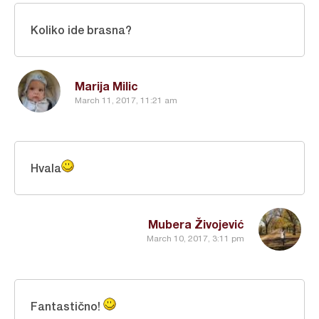
Koliko ide brasna?
Marija Milic
March 11, 2017, 11:21 am
Hvala
Mubera Živojević
March 10, 2017, 3:11 pm
Fantastično!