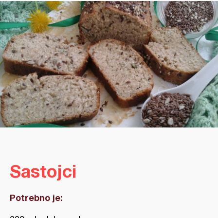
Sastojci
Potrebno je: