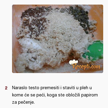
Naraslo testo premesiti i staviti u pleh u
kome će se peći, koga ste obložili papirom
za pečenje.