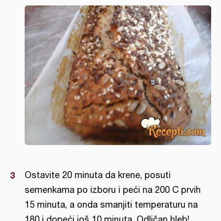
Ostavite 20 minuta da krene, posuti
semenkama po izboru i peći na 200 C prvih
15 minuta, a onda smanjiti temperaturu na
180 i dopeći još 10 minuta. Odličan hleb!