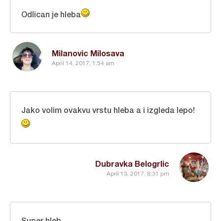
Odlican je hleba
Milanovic Milosava
April 14, 2017, 1:54 am
Jako volim ovakvu vrstu hleba a i izgleda lepo!
Dubravka Belogrlic
April 13, 2017, 8:31 pm
Super hleb