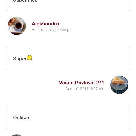
Aleksandra
April 12, 2017, 12:58 pm
Super
Vesna Pavlovic 271
April 10, 2017, 3:27 pm
Odličan