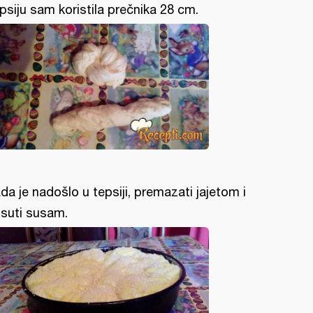
psiju sam koristila prečnika 28 cm.
da je nadošlo u tepsiji, premazati jajetom i
suti susam.