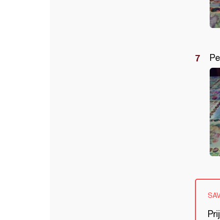
Pe
SA
Pri