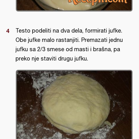
Testo podeliti na dva dela, formirati jufke.
Obe jufke malo rastanjiti. Premazati jednu
jufku sa 2/3 smese od masti i brašna, pa
preko nje staviti drugu jufku.