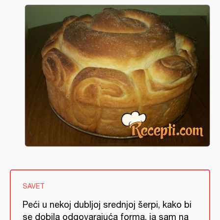
SAVET
Peći u nekoj dubljoj srednjoj šerpi, kako bi
se dobila odgovarajuća forma, ja sam na