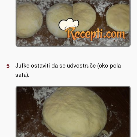
Jufke ostaviti da se udvostruče (oko pola
sata).