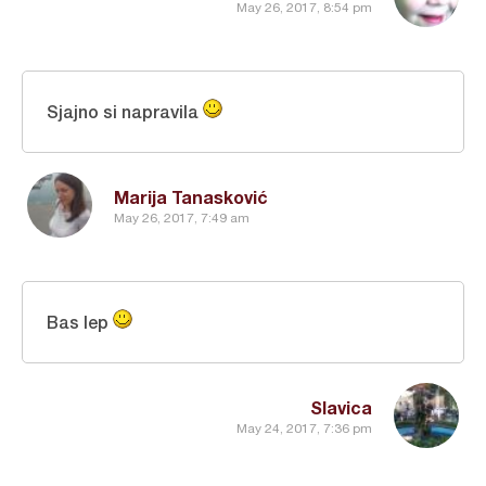
May 26, 2017, 8:54 pm
Sjajno si napravila
Marija Tanasković
May 26, 2017, 7:49 am
Bas lep
Slavica
May 24, 2017, 7:36 pm