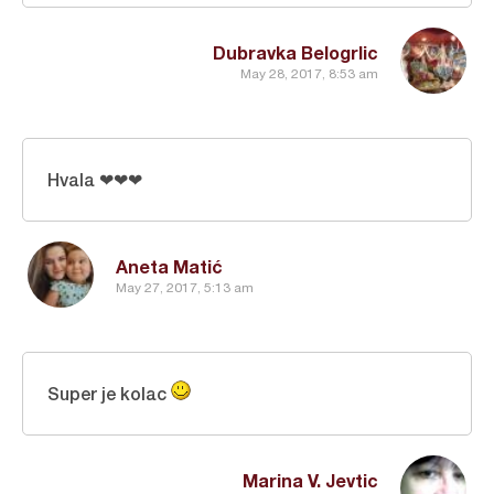
Dubravka Belogrlic
May 28, 2017, 8:53 am
Hvala ❤❤❤
Aneta Matić
May 27, 2017, 5:13 am
Super je kolac
Marina V. Jevtic