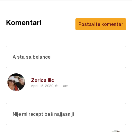
Komentari
Postavite komentar
A sta sa belance
Zorica Ilic
April 18, 2020, 6:11 am
Nije mi recept baš najjasniji