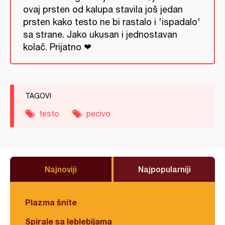
ovaj prsten od kalupa stavila još jedan
prsten kako testo ne bi rastalo i 'ispadalo'
sa strane. Jako ukusan i jednostavan
kolač. Prijatno ❤
TAGOVI
testo
pecivo
Najnoviji
Najpopularniji
Plazma šnite
Spirale sa leblebijama