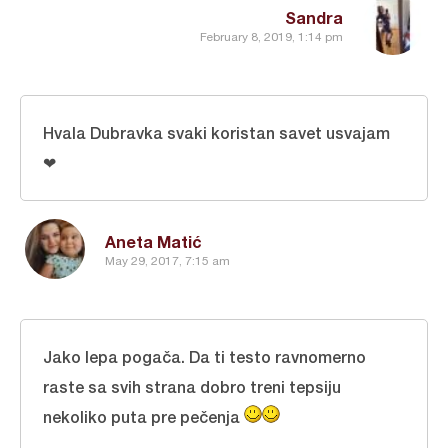
Sandra
February 8, 2019, 1:14 pm
Hvala Dubravka svaki koristan savet usvajam
❤
Aneta Matić
May 29, 2017, 7:15 am
Jako lepa pogača. Da ti testo ravnomerno
raste sa svih strana dobro treni tepsiju
nekoliko puta pre pečenja