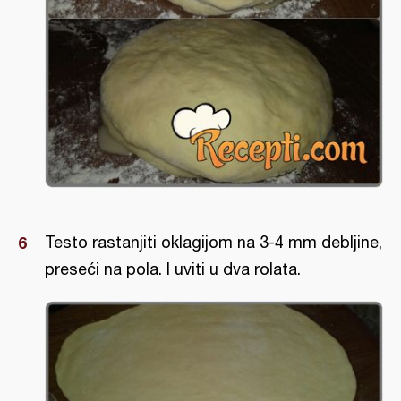
Testo rastanjiti oklagijom na 3-4 mm debljine,
preseći na pola. I uviti u dva rolata.