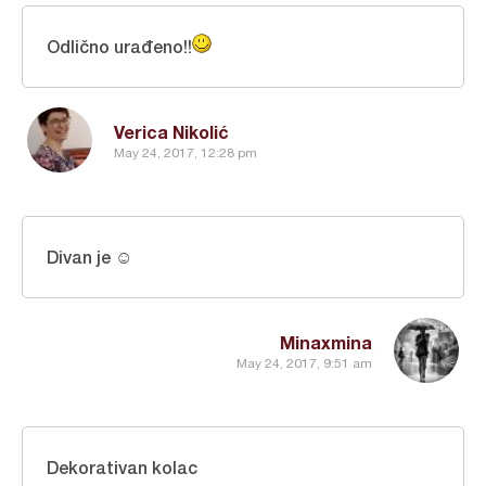
Odlično urađeno!!
Verica Nikolić
May 24, 2017, 12:28 pm
Divan je ☺️
Minaxmina
May 24, 2017, 9:51 am
Dekorativan kolac