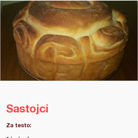
Sastojci
Za testo: