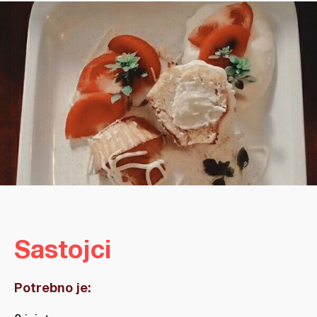
Sastojci
Potrebno je: