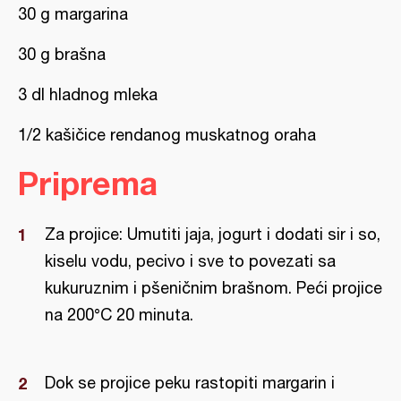
30 g margarina
30 g brašna
3 dl hladnog mleka
1/2 kašičice rendanog muskatnog oraha
Priprema
Za projice: Umutiti jaja, jogurt i dodati sir i so,
kiselu vodu, pecivo i sve to povezati sa
kukuruznim i pšeničnim brašnom. Peći projice
na 200°C 20 minuta.
Dok se projice peku rastopiti margarin i