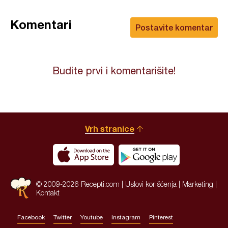
Komentari
Postavite komentar
Budite prvi i komentarišite!
Vrh stranice
© 2009-2026 Recepti.com |
Uslovi korišćenja
|
Marketing
|
Kontakt
Facebook
Twitter
Youtube
Instagram
Pinterest