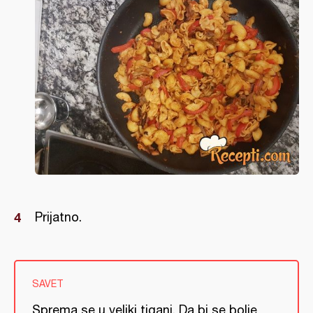
Prijatno.
SAVET
Sprema se u veliki tiganj. Da bi se bolje