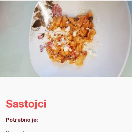
Sastojci
Potrebno je: