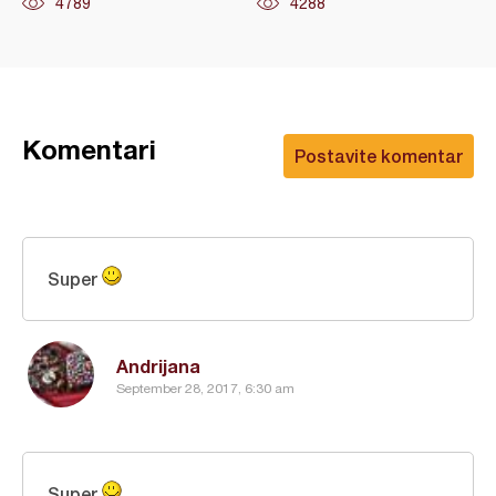
4789
4288
Komentari
Postavite komentar
Super
Andrijana
September 28, 2017, 6:30 am
Super