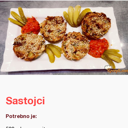
Sastojci
Potrebno je: