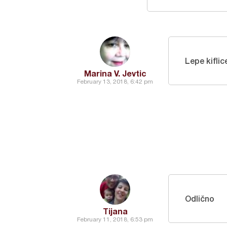
Lepe kiflice
Marina V. Jevtic
February 13, 2018, 6:42 pm
Odlično
Tijana
February 11, 2018, 6:53 pm