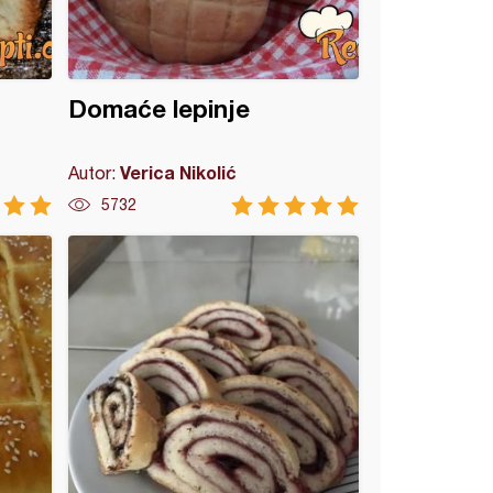
Domaće lepinje
Verica Nikolić
Autor:
5732