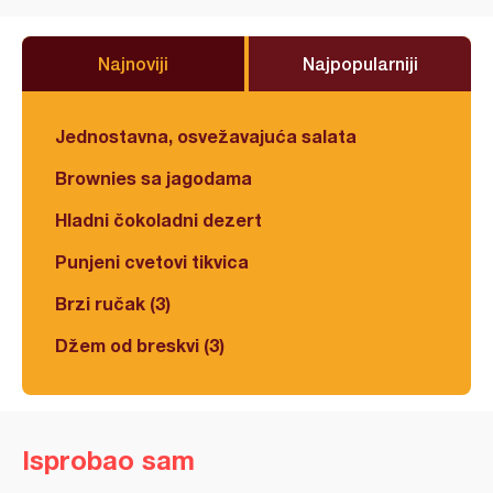
Najnoviji
Najpopularniji
Jednostavna, osvežavajuća salata
Brownies sa jagodama
Hladni čokoladni dezert
Punjeni cvetovi tikvica
Brzi ručak (3)
Džem od breskvi (3)
Isprobao sam