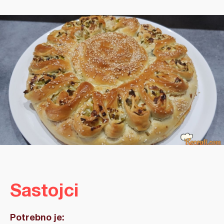
Sastojci
Potrebno je: