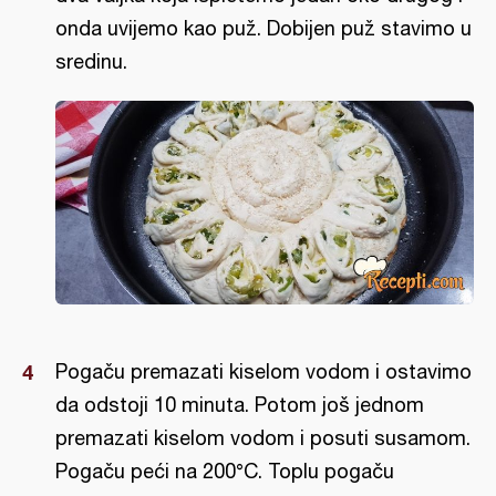
onda uvijemo kao puž. Dobijen puž stavimo u
sredinu.
Pogaču premazati kiselom vodom i ostavimo
da odstoji 10 minuta. Potom još jednom
premazati kiselom vodom i posuti susamom.
Pogaču peći na 200°C. Toplu pogaču