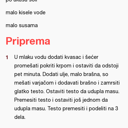
malo kisele vode
malo susama
Priprema
U mlaku vodu dodati kvasac i šećer
promešati pokriti krpom i ostaviti da odstoji
pet minuta. Dodati ulje, malo brašna, so
mešati varjačom i dodavati brašno i zamrsiti
glatko testo. Ostaviti testo da udupla masu.
Premesiti testo i ostaviti još jednom da
udupla masu. Testo premesiti i podeliti na 3
dela.