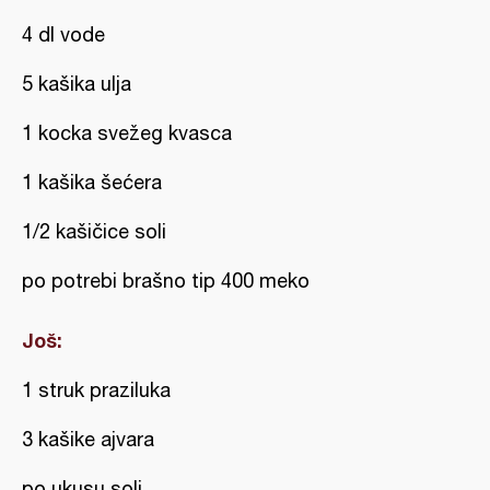
4 dl vode
5 kašika ulja
1 kocka svežeg kvasca
1 kašika šećera
1/2 kašičice soli
po potrebi brašno tip 400 meko
Još:
1 struk praziluka
3 kašike ajvara
po ukusu soli