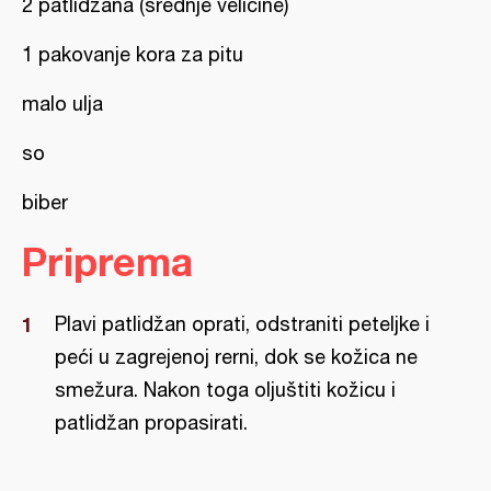
2 patlidžana (srednje veličine)
1 pakovanje kora za pitu
malo ulja
so
biber
Priprema
Plavi patlidžan oprati, odstraniti peteljke i
peći u zagrejenoj rerni, dok se kožica ne
smežura. Nakon toga oljuštiti kožicu i
patlidžan propasirati.