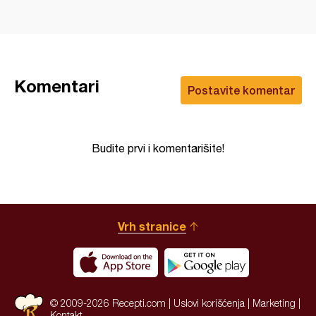
Komentari
Postavite komentar
Budite prvi i komentarišite!
Vrh stranice
© 2009-2026 Recepti.com |
Uslovi korišćenja
|
Marketing
|
Kontakt