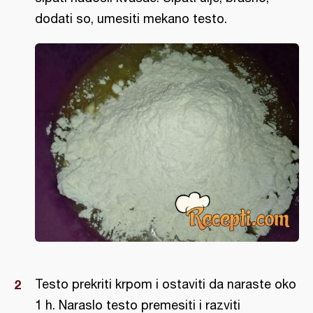
dodati so, umesiti mekano testo.
Testo prekriti krpom i ostaviti da naraste oko
1 h. Naraslo testo premesiti i razviti