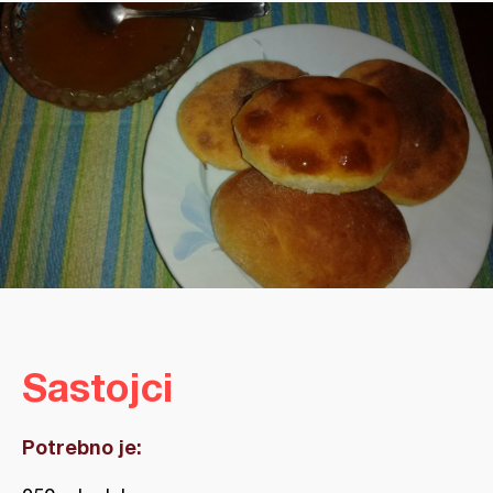
Sastojci
Potrebno je: