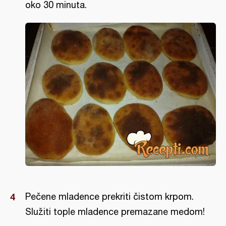
oko 30 minuta.
Pečene mladence prekriti čistom krpom.
Služiti tople mladence premazane medom!