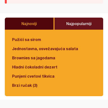
Najnoviji
Najpopularniji
Pužići sa sirom
Jednostavna, osvežavajuća salata
Brownies sa jagodama
Hladni čokoladni dezert
Punjeni cvetovi tikvica
Brzi ručak (3)