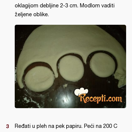
oklagijom debljine 2-3 cm. Modlom vaditi
željene oblike.
Ređati u pleh na pek papiru. Peći na 200 C