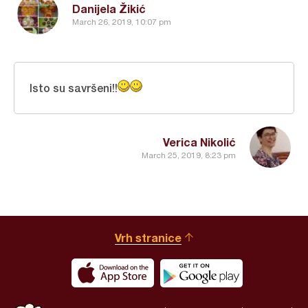
Danijela Žikić
March 26, 2019, 10:07 pm
Isto su savršeni!!
Verica Nikolić
March 25, 2019, 8:23 pm
Vrh stranice