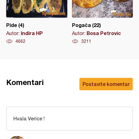
Pide (4)
Pogača (22)
Indira HP
Bosa Petrovic
Autor:
Autor:
4662
3211
Komentari
Postavite komentar
Hvala Verice !