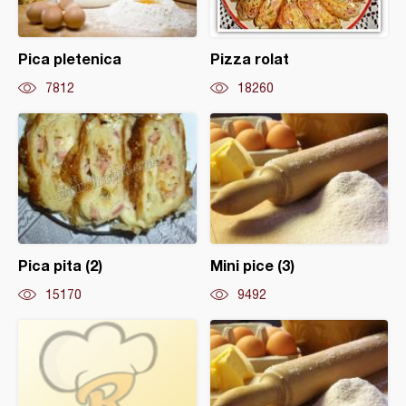
Pica pletenica
Pizza rolat
7812
18260
Pica pita (2)
Mini pice (3)
15170
9492