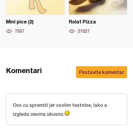
Mini pice (2)
Rolat Pizza
7507
21027
Komentari
Postavite komentar
Ovo cu spremiti jer voolim testnine, lako a
izgleda veoma ukusno.