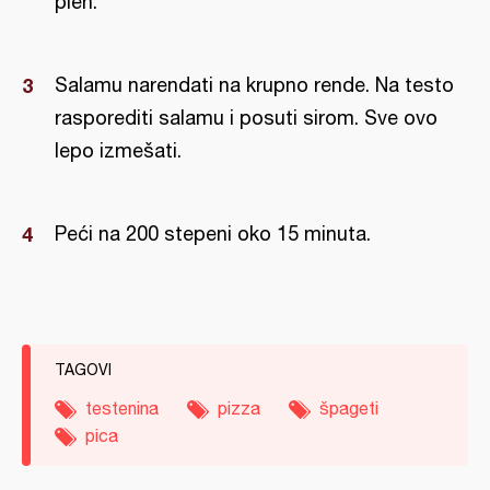
pleh.
Salamu narendati na krupno rende. Na testo
rasporediti salamu i posuti sirom. Sve ovo
lepo izmešati.
Peći na 200 stepeni oko 15 minuta.
TAGOVI
testenina
pizza
špageti
pica