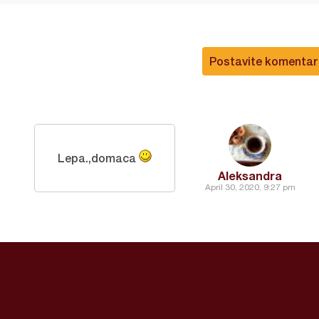
Postavite komentar
Lepa.,domaca
Aleksandra
April 30, 2020, 9:27 pm