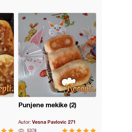
Punjene mekike (2)
Vesna Pavlovic 271
Autor:
5378