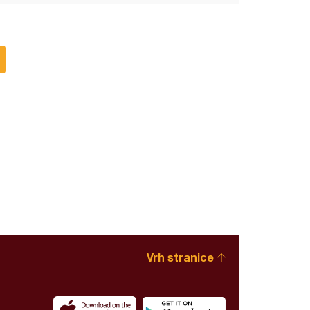
Vrh stranice