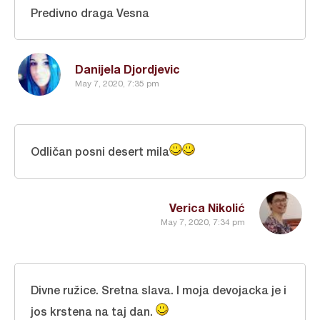
Predivno draga Vesna
Danijela Djordjevic
May 7, 2020, 7:35 pm
Odličan posni desert mila
Verica Nikolić
May 7, 2020, 7:34 pm
Divne ružice. Sretna slava. I moja devojacka je i
jos krstena na taj dan.