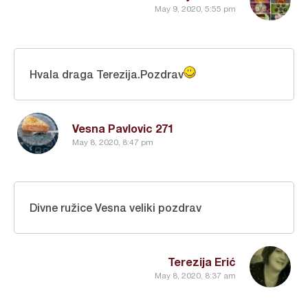
May 9, 2020, 5:55 pm
Hvala draga Terezija.Pozdrav
Vesna Pavlovic 271
May 8, 2020, 8:47 pm
Divne ružice Vesna veliki pozdrav
Terezija Erić
May 8, 2020, 8:37 am