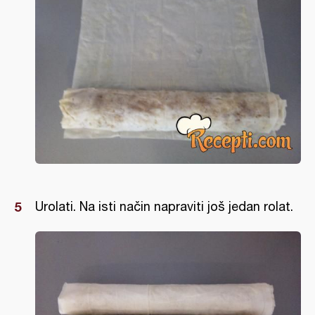
Urolati. Na isti način napraviti još jedan rolat.