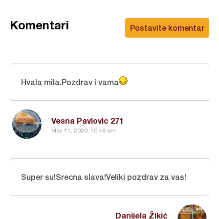
Komentari
Postavite komentar
Hvala mila.Pozdrav i vama
Vesna Pavlovic 271
May 11, 2020, 10:48 am
Super su!Srecna slava!Veliki pozdrav za vas!
Danijela Žikić