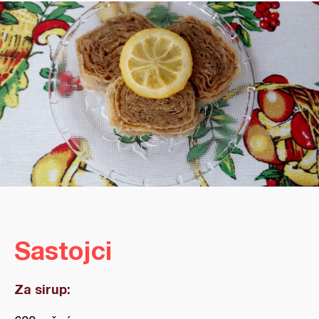
Sastojci
Za sirup: