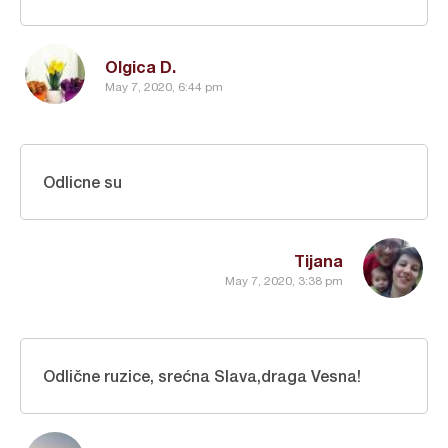
Olgica D.
May 7, 2020, 6:44 pm
Odlicne su
Tijana
May 7, 2020, 3:38 pm
Odlične ruzice, srećna Slava,draga Vesna!