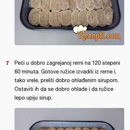
Peći u dobro zagrejanoj rerni na 120 stepeni
60 minuta. Gotove ružice izvaditi iz rerne i,
tako vrele, preliti dobro ohlađenim sirupom.
Ostaviti ih da se dobro ohlade i da ružice
lepo upiju sirup.