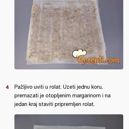
Pažljivo uviti u rolat. Uzeti jednu koru,
premazati je otopljenim margarinom i na
jedan kraj staviti pripremljen rolat.