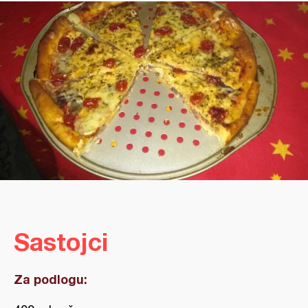
Sastojci
Za podlogu: