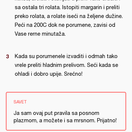
sa ostala tri rolata. Istopiti margarin i preliti
preko rolata, a rolate iseći na željene dužine.
Peći na 200C dok ne porumene, zavisi od
Vase rerne minutaža.
Kada su porumenele izvaditi i odmah tako
vrele preliti hladnim prelivom. Seći kada se
ohladi i dobro upije. Srećno!
SAVET
Ja sam ovaj put pravila sa posnom
plazmom, a možete i sa mrsnom. Prijatno!