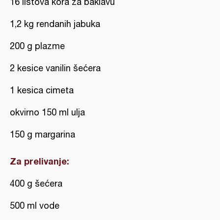
16 listova kora za baklavu
1,2 kg rendanih jabuka
200 g plazme
2 kesice vanilin šećera
1 kesica cimeta
okvirno 150 ml ulja
150 g margarina
Za prelivanje:
400 g šećera
500 ml vode