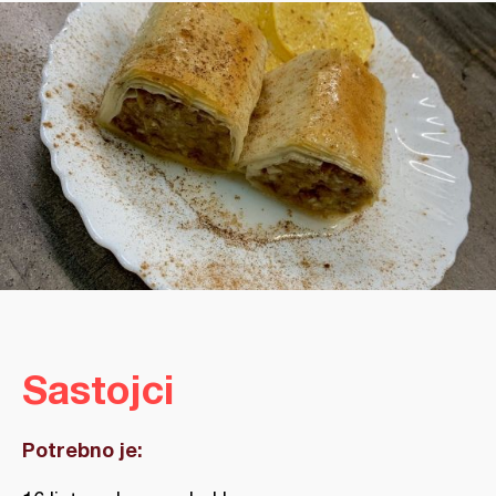
Sastojci
Potrebno je: