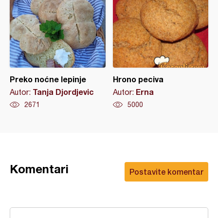
Preko noćne lepinje
Hrono peciva
Tanja Djordjevic
Erna
Autor:
Autor:
2671
5000
Komentari
Postavite komentar