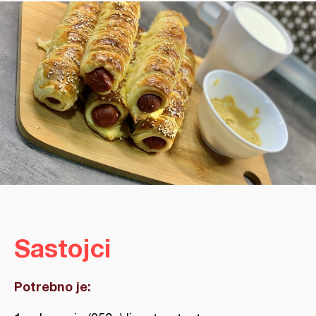
Sastojci
Potrebno je: