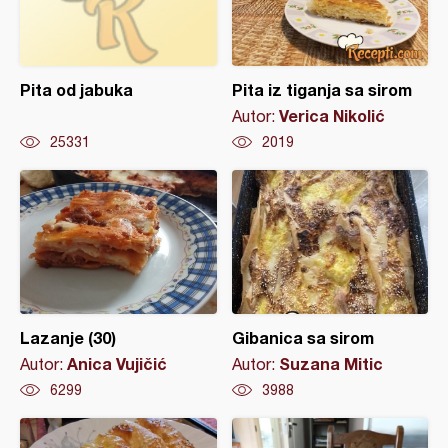
Pita od jabuka
Pita iz tiganja sa sirom
Verica Nikolić
Autor:
25331
2019
Lazanje (30)
Gibanica sa sirom
Anica Vujičić
Suzana Mitic
Autor:
Autor:
6299
3988