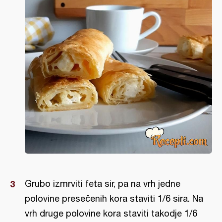
Grubo izmrviti feta sir, pa na vrh jedne
polovine presečenih kora staviti 1/6 sira. Na
vrh druge polovine kora staviti takodje 1/6