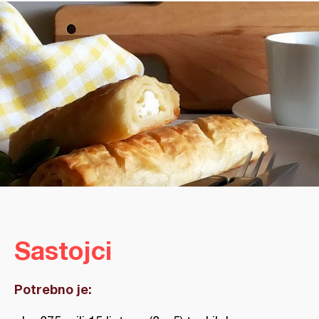
Sastojci
Potrebno je: