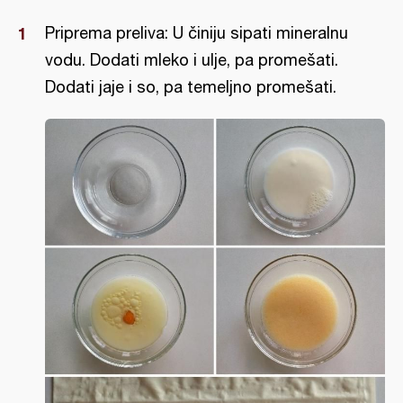
Priprema preliva: U činiju sipati mineralnu
vodu. Dodati mleko i ulje, pa promešati.
Dodati jaje i so, pa temeljno promešati.