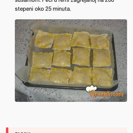
stepeni oko 25 minuta.