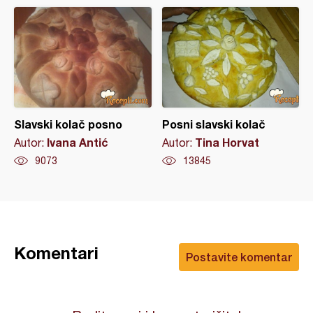
Slavski kolač posno
Posni slavski kolač
Ivana Antić
Tina Horvat
Autor:
Autor:
9073
13845
Komentari
Postavite komentar