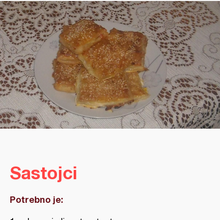
Sastojci
Potrebno je: