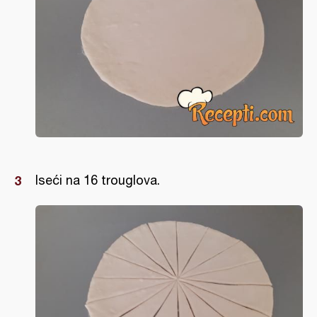
Iseći na 16 trouglova.