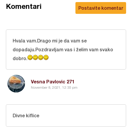
Komentari
Postavite komentar
Hvala vam.Drago mi je da vam se
dopadaju.Pozdravljam vas i želim vam svako
dobro.
Vesna Pavlovic 271
November 8, 2021, 12:35 pm
Divne kiflice