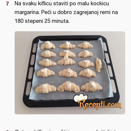
Na svaku kiflicu staviti po malu kockicu
margarina. Peći u dobro zagrejanoj rerni na
180 stepeni 25 minuta.