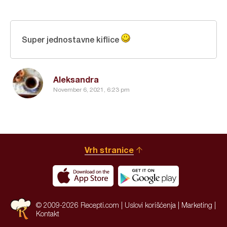
Super jednostavne kiflice
Aleksandra
November 6, 2021, 6:23 pm
Vrh stranice
© 2009-2026 Recepti.com |
Uslovi korišćenja
|
Marketing
|
Kontakt