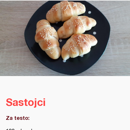
Sastojci
Za testo: