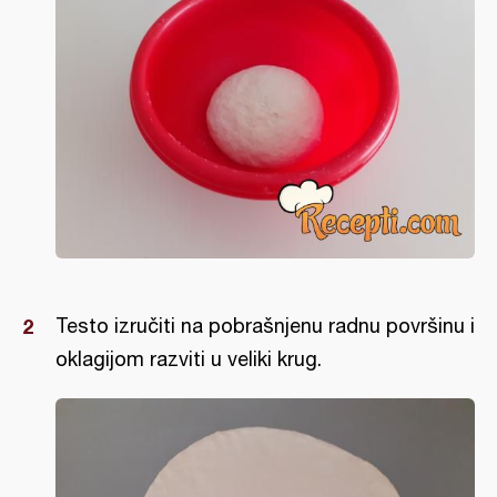
Testo izručiti na pobrašnjenu radnu površinu i
oklagijom razviti u veliki krug.