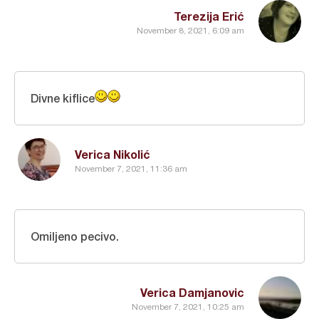
Terezija Erić
November 8, 2021, 6:09 am
Divne kiflice
Verica Nikolić
November 7, 2021, 11:36 am
Omiljeno pecivo.
Verica Damjanovic
November 7, 2021, 10:25 am