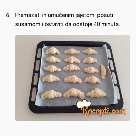
Premazati ih umućenim jajetom, posuti
susamom i ostaviti da odstoje 40 minuta.