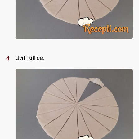
Uviti kiflice.