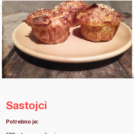
Sastojci
Potrebno je: