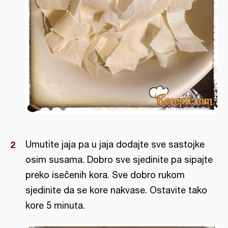
Umutite jaja pa u jaja dodajte sve sastojke
osim susama. Dobro sve sjedinite pa sipajte
preko isečenih kora. Sve dobro rukom
sjedinite da se kore nakvase. Ostavite tako
kore 5 minuta.