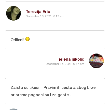
Terezija Erić
December 16, 2021, 6:17 am
Odlicni!
jelena nikolic
December 15, 2021, 6:47 pm
Zaista su ukusni. Pravim ih cesto a zbog brze
pripreme pogodni su I za goste .