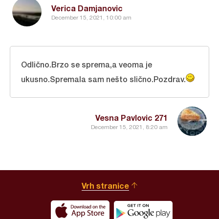
Verica Damjanovic
December 15, 2021, 10:00 am
Odlično.Brzo se sprema,a veoma je
ukusno.Spremala sam nešto slično.Pozdrav.
Vesna Pavlovic 271
December 15, 2021, 8:20 am
Vrh stranice