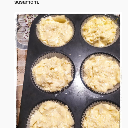
susamom.