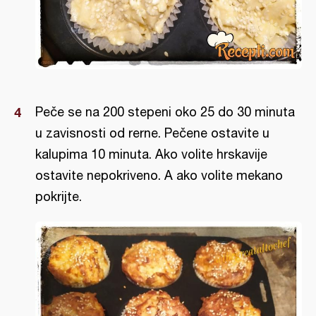
Peče se na 200 stepeni oko 25 do 30 minuta
u zavisnosti od rerne. Pečene ostavite u
kalupima 10 minuta. Ako volite hrskavije
ostavite nepokriveno. A ako volite mekano
pokrijte.