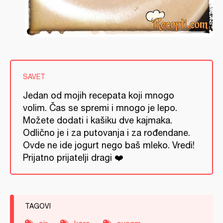
SAVET
Jedan od mojih recepata koji mnogo
volim. Čas se spremi i mnogo je lepo.
Možete dodati i kašiku dve kajmaka.
Odlično je i za putovanja i za rođendane.
Ovde ne ide jogurt nego baš mleko. Vredi!
Prijatno prijatelji dragi ❤️
TAGOVI