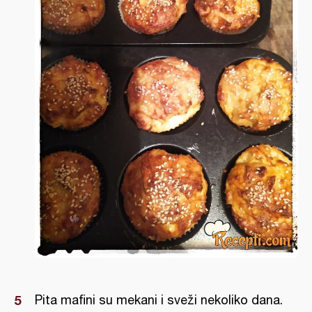
Pita mafini su mekani i sveži nekoliko dana.