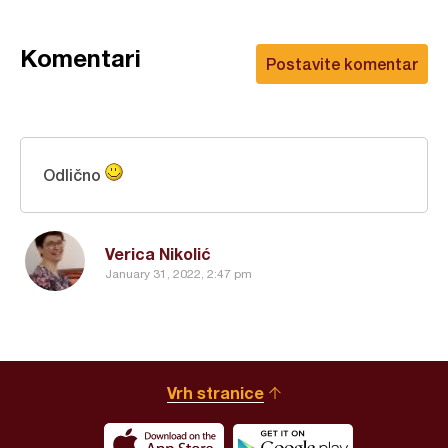
Komentari
Postavite komentar
Odlično
Verica Nikolić
January 31, 2022, 2:47 pm
Vrh stranice