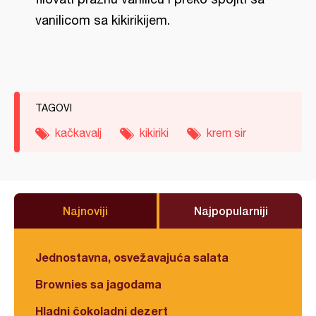
vanilicom sa kikirikijem.
TAGOVI
kačkavalj
kikiriki
krem sir
Najnoviji
Najpopularniji
Jednostavna, osvežavajuća salata
Brownies sa jagodama
Hladni čokoladni dezert