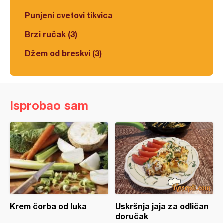
Punjeni cvetovi tikvica
Brzi ručak (3)
Džem od breskvi (3)
Isprobao sam
Krem čorba od luka
Uskršnja jaja za odličan
doručak