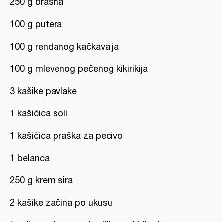
250 g brašna
100 g putera
100 g rendanog kačkavalja
100 g mlevenog pečenog kikirikija
3 kašike pavlake
1 kašičica soli
1 kašičica praška za pecivo
1 belanca
250 g krem sira
2 kašike začina po ukusu