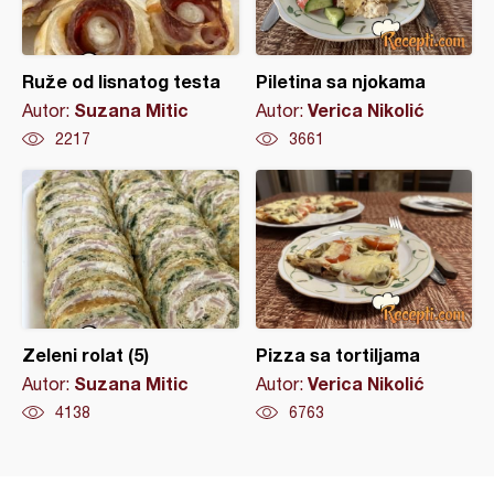
Ruže od lisnatog testa
Piletina sa njokama
Suzana Mitic
Verica Nikolić
Autor:
Autor:
2217
3661
Zeleni rolat (5)
Pizza sa tortiljama
Suzana Mitic
Verica Nikolić
Autor:
Autor:
4138
6763