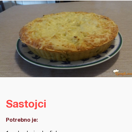
Sastojci
Potrebno je: