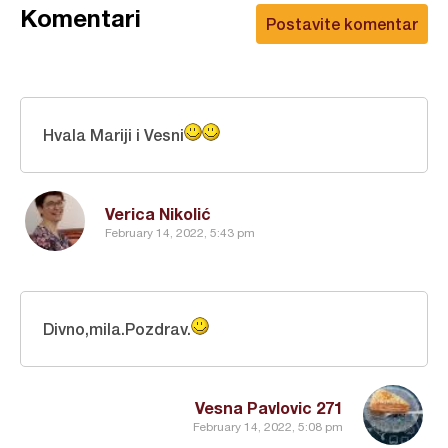
Komentari
Postavite komentar
Hvala Mariji i Vesni
Verica Nikolić
February 14, 2022, 5:43 pm
Divno,mila.Pozdrav.
Vesna Pavlovic 271
February 14, 2022, 5:08 pm