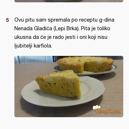
Ovu pitu sam spremala po receptu g-dina
Nenada Gladića (Lepi Brka). Pita je toliko
ukusna da će je rado jesti i oni koji nisu
ljubitelji karfiola.