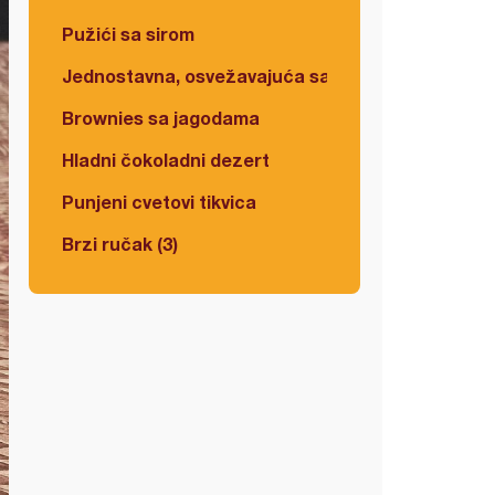
Pužići sa sirom
Jednostavna, osvežavajuća salata
Brownies sa jagodama
Hladni čokoladni dezert
Punjeni cvetovi tikvica
Brzi ručak (3)