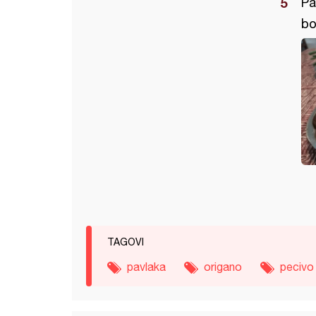
Pa
bo
TAGOVI
pavlaka
origano
pecivo