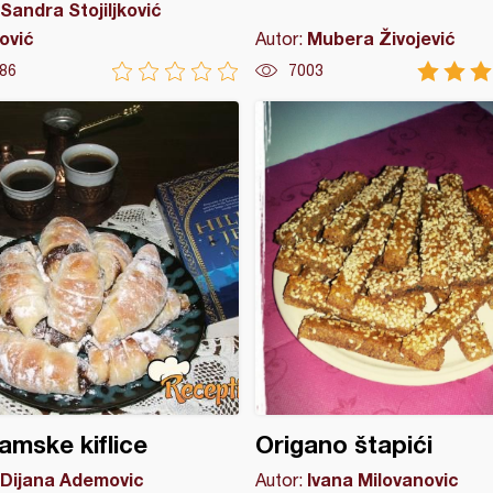
Sandra Stojiljković
ović
Mubera Živojević
Autor:
86
7003
amske kiflice
Origano štapići
Dijana Ademovic
Ivana Milovanovic
Autor: