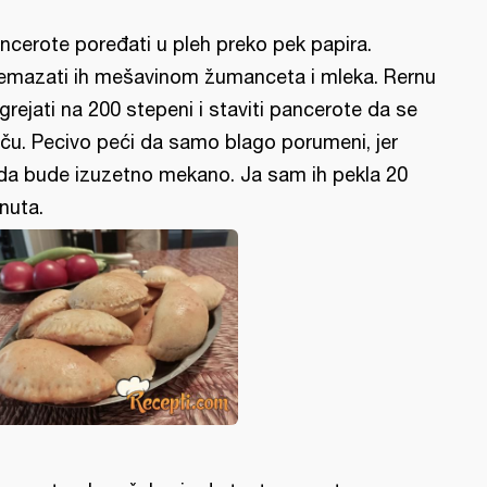
ncerote poređati u pleh preko pek papira.
emazati ih mešavinom žumanceta i mleka. Rernu
grejati na 200 stepeni i staviti pancerote da se
ču. Pecivo peći da samo blago porumeni, jer
da bude izuzetno mekano. Ja sam ih pekla 20
nuta.