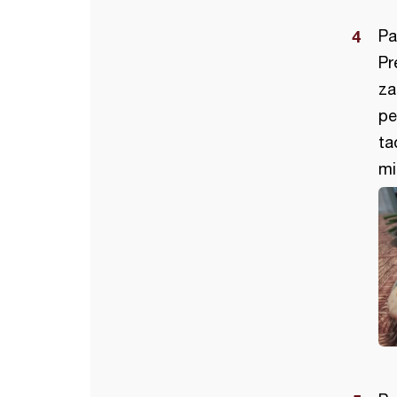
Pa
Pr
za
pe
ta
mi