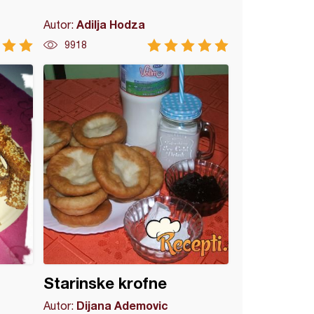
Adilja Hodza
Autor:
9918
Starinske krofne
Dijana Ademovic
Autor: