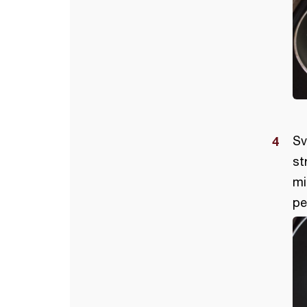
Sv
st
mi
pe