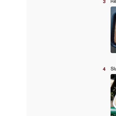
Re
Sl