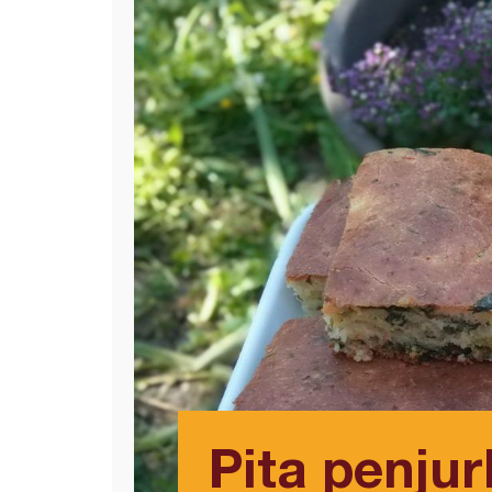
Pita penjurl