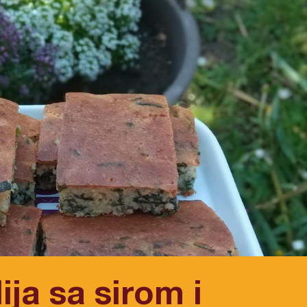
ija sa sirom i