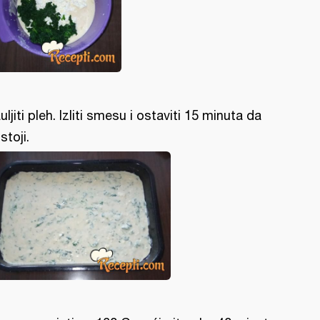
uljiti pleh. Izliti smesu i ostaviti 15 minuta da
stoji.