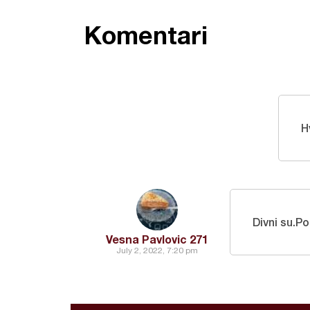
Komentari
H
Divni su.Po
Vesna Pavlovic 271
July 2, 2022, 7:20 pm