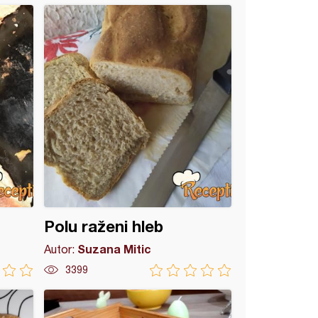
Polu raženi hleb
Suzana Mitic
Autor:
3399