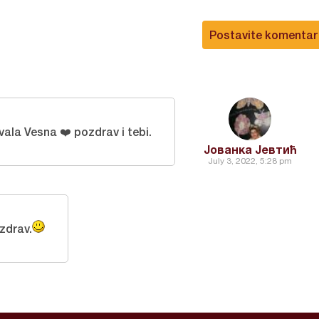
Postavite komentar
vala Vesna ❤️ pozdrav i tebi.
Јованка Јевтић
July 3, 2022, 5:28 pm
zdrav.