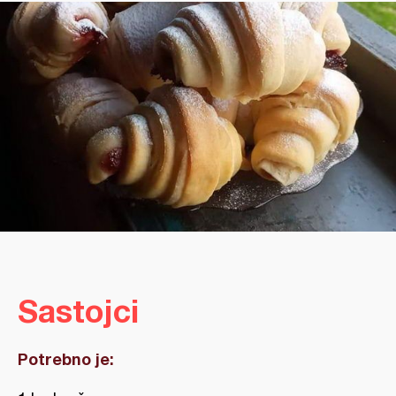
Sastojci
Potrebno je: