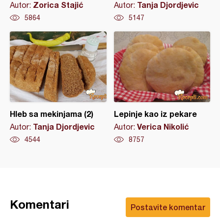
Zorica Stajić
Tanja Djordjevic
Autor:
Autor:
5864
5147
Hleb sa mekinjama (2)
Lepinje kao iz pekare
Tanja Djordjevic
Verica Nikolić
Autor:
Autor:
4544
8757
Komentari
Postavite komentar