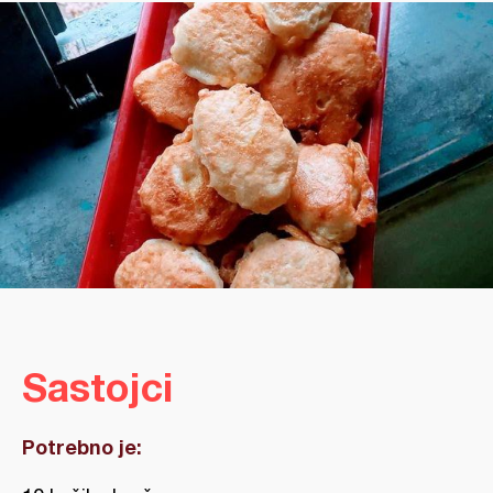
Sastojci
Potrebno je: