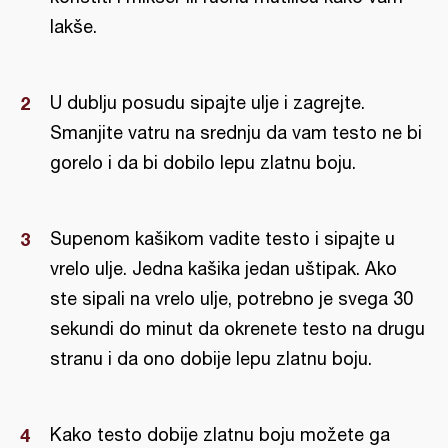
lakše.
U dublju posudu sipajte ulje i zagrejte.
Smanjite vatru na srednju da vam testo ne bi
gorelo i da bi dobilo lepu zlatnu boju.
Supenom kašikom vadite testo i sipajte u
vrelo ulje. Jedna kašika jedan uštipak. Ako
ste sipali na vrelo ulje, potrebno je svega 30
sekundi do minut da okrenete testo na drugu
stranu i da ono dobije lepu zlatnu boju.
Kako testo dobije zlatnu boju možete ga