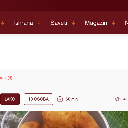
Ishrana
Saveti
Magazin
pci (4)
LAKO
10
OSOBA
60 min
41