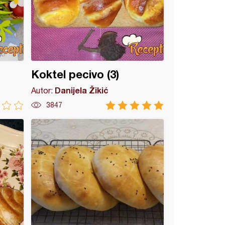
Koktel pecivo (3)
Danijela Žikić
Autor:
3847