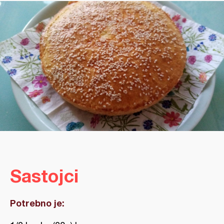
Sastojci
Potrebno je: