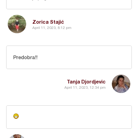
Zorica Stajić
April 11, 2023, 8:12 pm
Predobra!!
Tanja Djordjevic
April 11, 2023, 12:34 pm