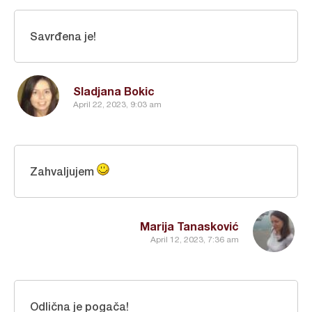
Savrđena je!
Sladjana Bokic
April 22, 2023, 9:03 am
Zahvaljujem
Marija Tanasković
April 12, 2023, 7:36 am
Odlična je pogača!