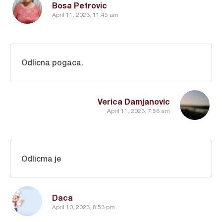
Bosa Petrovic
April 11, 2023, 11:45 am
Odlicna pogaca.
Verica Damjanovic
April 11, 2023, 7:58 am
Odlicma je
Daca
April 10, 2023, 8:53 pm