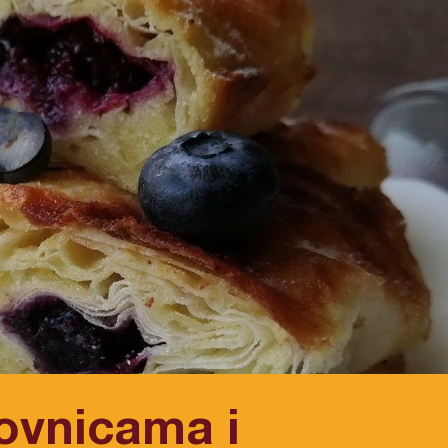
rovnicama i