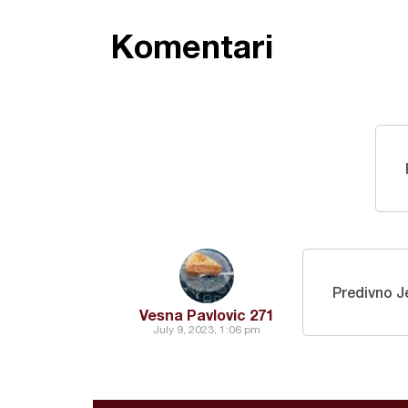
Komentari
Predivno J
Vesna Pavlovic 271
July 9, 2023, 1:06 pm