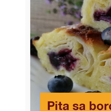
Pita sa bo