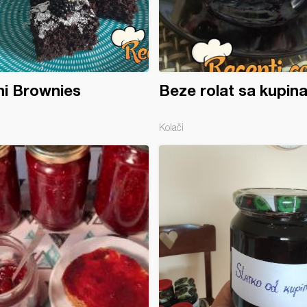
i Brownies
Beze rolat sa kupin
Kolači