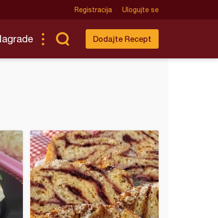
Registracija
Ulogujte se
Nagrade
Dodajte Recept