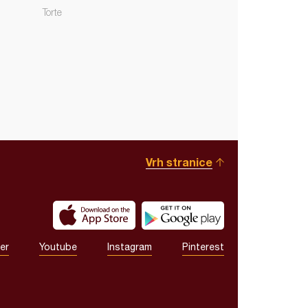
Torte
Vrh stranice
er
Youtube
Instagram
Pinterest