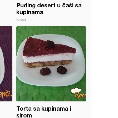
Puding desert u čaši sa
kupinama
Kolači
Torta sa kupinama i
sirom