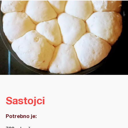
Sastojci
Potrebno je: