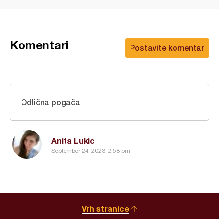
Komentari
Postavite komentar
Odlična pogača
Anita Lukic
September 24, 2023, 2:58 pm
Vrh stranice