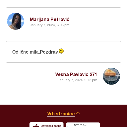
Marijana Petrović
January 7, 2024, 3:03 pm
Odlično mila.Pozdrav.
Vesna Pavlovic 271
January 7, 2024, 2:13 pm
Vrh stranice