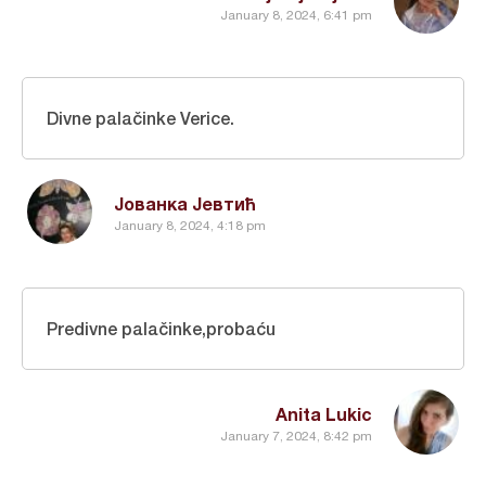
January 8, 2024, 6:41 pm
Divne palačinke Verice.
Јованка Јевтић
January 8, 2024, 4:18 pm
Predivne palačinke,probaću
Anita Lukic
January 7, 2024, 8:42 pm