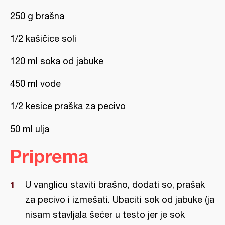
250 g brašna
1/2 kašičice soli
120 ml soka od jabuke
450 ml vode
1/2 kesice praška za pecivo
50 ml ulja
Priprema
U vanglicu staviti brašno, dodati so, prašak
za pecivo i izmešati. Ubaciti sok od jabuke (ja
nisam stavljala šećer u testo jer je sok