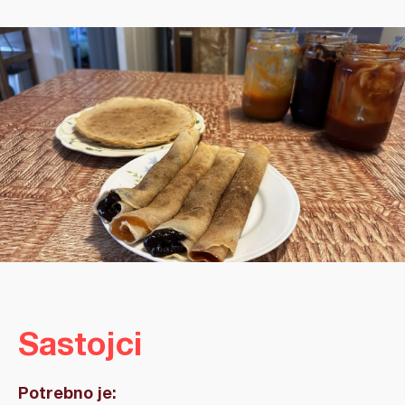
Sastojci
Potrebno je: