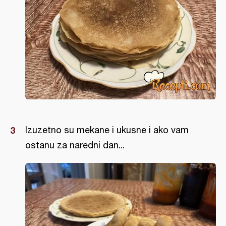
Izuzetno su mekane i ukusne i ako vam
ostanu za naredni dan...