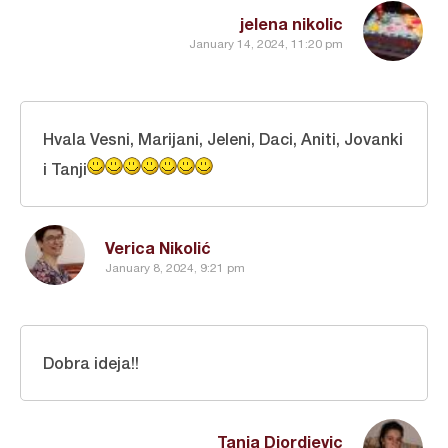
jelena nikolic
January 14, 2024, 11:20 pm
Hvala Vesni, Marijani, Jeleni, Daci, Aniti, Jovanki
i Tanji
Verica Nikolić
January 8, 2024, 9:21 pm
Dobra ideja!!
Tanja Djordjevic