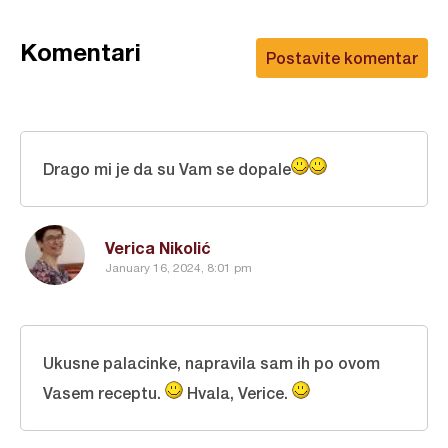
Komentari
Postavite komentar
Drago mi je da su Vam se dopale
Verica Nikolić
January 16, 2024, 8:01 pm
Ukusne palacinke, napravila sam ih po ovom
Vasem receptu.
Hvala, Verice.