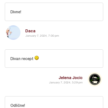
Divne!
Daca
January 7, 2024, 7:00 pm
Divan recept
Jelena Jocic
January 7, 2024, 3:29 pm
Odlične!