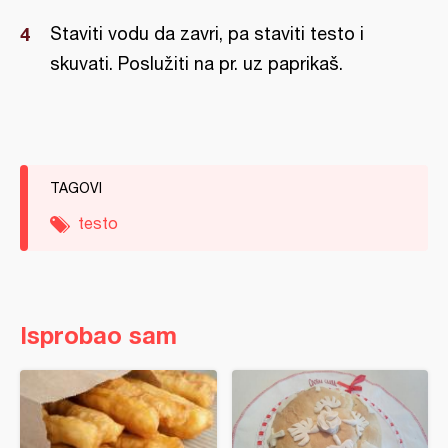
Staviti vodu da zavri, pa staviti testo i
skuvati. Poslužiti na pr. uz paprikaš.
TAGOVI
testo
Isprobao sam