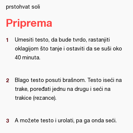
prstohvat soli
Priprema
Umesiti testo, da bude tvrdo, rastanjiti
oklagijom što tanje i ostaviti da se suši oko
40 minuta.
Blago testo posuti brašnom. Testo iseći na
trake, poređati jednu na drugu i seći na
trakice (rezance).
A možete testo i urolati, pa ga onda seći.