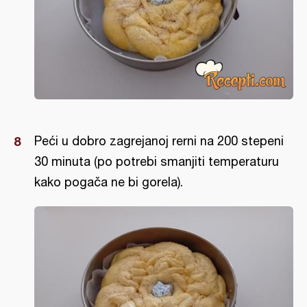
Peći u dobro zagrejanoj rerni na 200 stepeni
30 minuta (po potrebi smanjiti temperaturu
kako pogača ne bi gorela).