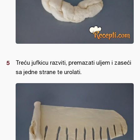
Treću jufkicu razviti, premazati uljem i zaseći
sa jedne strane te urolati.