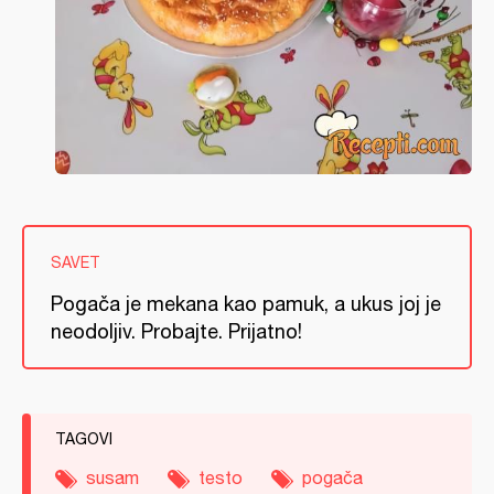
SAVET
Pogača je mekana kao pamuk, a ukus joj je
neodoljiv. Probajte. Prijatno!
TAGOVI
susam
testo
pogača