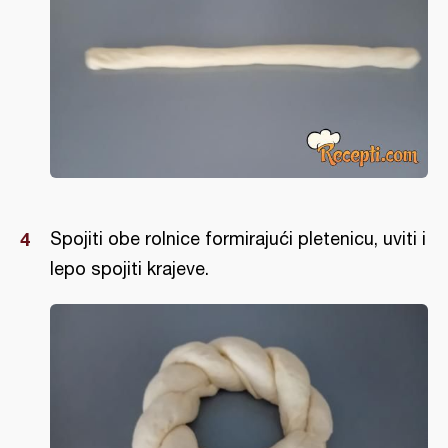
Spojiti obe rolnice formirajući pletenicu, uviti i
lepo spojiti krajeve.