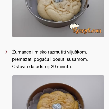
Žumance i mleko razmutiti viljuškom,
premazati pogaču i posuti susamom.
Ostaviti da odstoji 20 minuta.