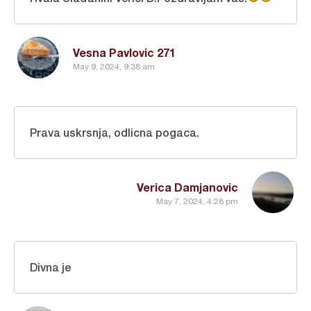
Vesna Pavlovic 271
May 9, 2024, 9:38 am
Prava uskrsnja, odlicna pogaca.
Verica Damjanovic
May 7, 2024, 4:28 pm
Divna je