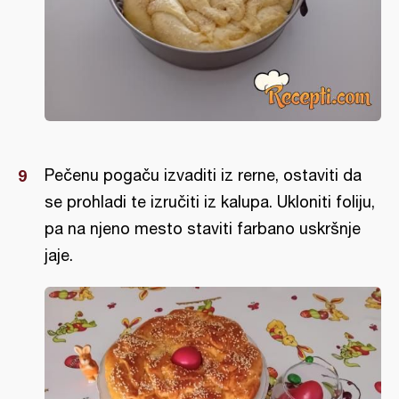
Pečenu pogaču izvaditi iz rerne, ostaviti da
se prohladi te izručiti iz kalupa. Ukloniti foliju,
pa na njeno mesto staviti farbano uskršnje
jaje.