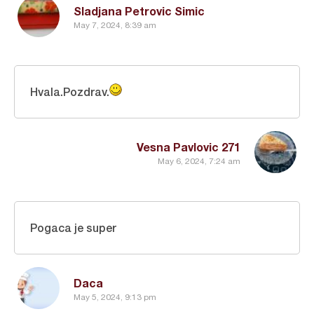
Sladjana Petrovic Simic
May 7, 2024, 8:39 am
Hvala.Pozdrav.
Vesna Pavlovic 271
May 6, 2024, 7:24 am
Pogaca je super
Daca
May 5, 2024, 9:13 pm